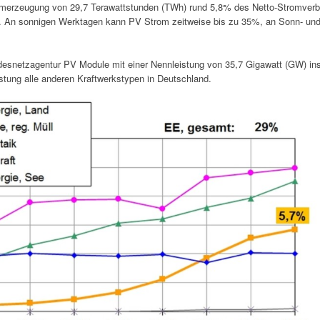
omerzeugung von 29,7 Terawattstunden (TWh) rund 5,8% des Netto-Stromverbr
An sonnigen Werktagen kann PV Strom zeitweise bis zu 35%, an Sonn- und
snetzagentur PV Module mit einer Nennleistung von 35,7 Gigawatt (GW) install
Leistung alle anderen Kraftwerkstypen in Deutschland.