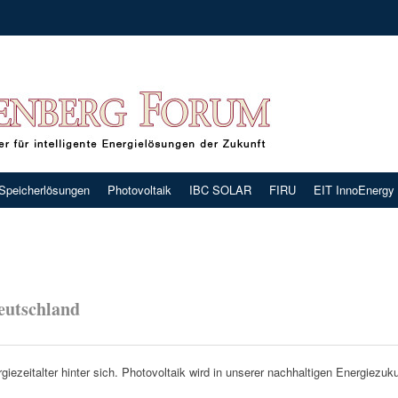
-Speicherlösungen
Photovoltaik
IBC SOLAR
FIRU
EIT InnoEnergy
eutschland
giezeitalter hinter sich. Photovoltaik wird in unserer nachhaltigen Energiezuk